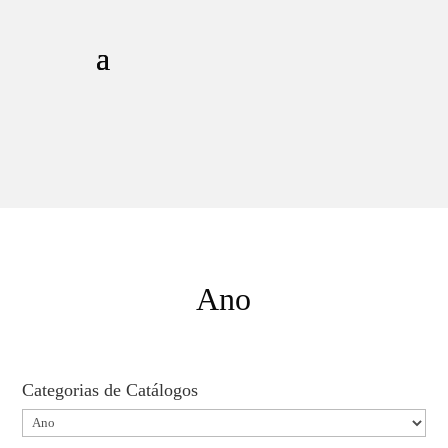
Ano
Categorias de Catálogos
Categorias
de