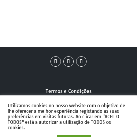
Termos e Condições
Utilizamos cookies no nosso website com o objetivo de
Política de Privacidade
lhe oferecer a melhor experiência registando as suas
preferências em visitas futuras. Ao clicar em "ACEITO
TODOS" está a autorizar a utilização de TODOS os
Política de Cookies
cookies.