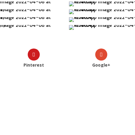
Pinterest
Google+
Veja Também