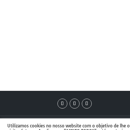
Anvito SS 26
Utilizamos cookies no nosso website com o objetivo de lhe o