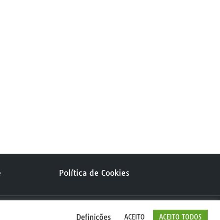
e
Política de Cookies
Definições
ACEITO
ACEITO TODOS