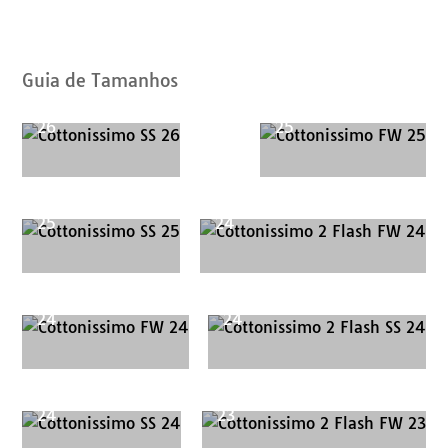
de
Catálogos
Guia de Tamanhos
Cottonissimo SS
Cottonissimo FW
26
25
Cottonissimo SS
Cottonissimo 2 Flash FW
25
24
Cottonissimo FW
Cottonissimo 2 Flash SS
24
24
Cottonissimo SS
Cottonissimo 2 Flash FW
24
23