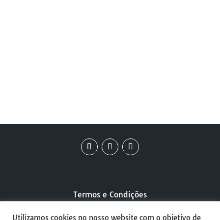
Anvito SS
Massora SS
26
26
Termos e Condições
Utilizamos cookies no nosso website com o objetivo de