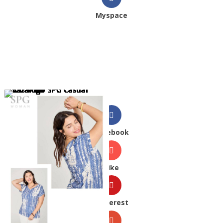
Myspace
Facebook
Like
Pinterest