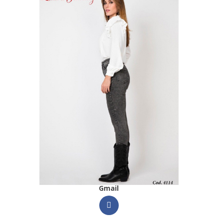
Facebook
Like
Pinterest
Google+
Gmail