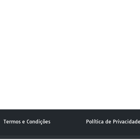
Massora SS 26
Termos e Condições
Política de Privacidad