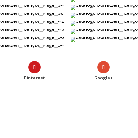
Pinterest
Google+
Veja Também