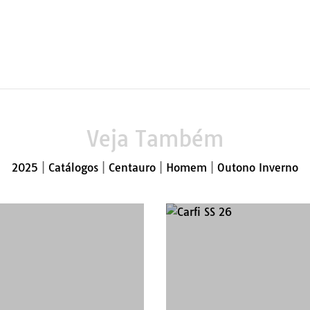
Veja Também
2025
|
Catálogos
|
Centauro
|
Homem
|
Outono Inverno