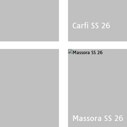
Carfi SS 26
Massora SS 26