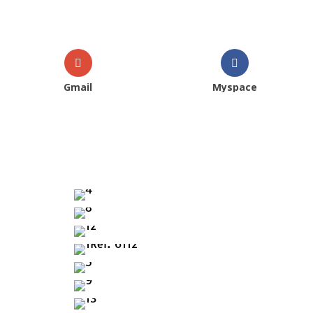
Gmail
Myspace