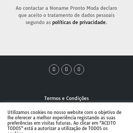
Ao contactar a Noname Pronto Moda declaro
que aceito o tratamento de dados pessoais
segundo as
políticas de privacidade
.
Termos e Condições
Utilizamos cookies no nosso website com o objetivo de
Política de Privacidade
lhe oferecer a melhor experiência registando as suas
preferências em visitas futuras. Ao clicar em "ACEITO
TODOS" está a autorizar a utilização de TODOS os
Política de Cookies