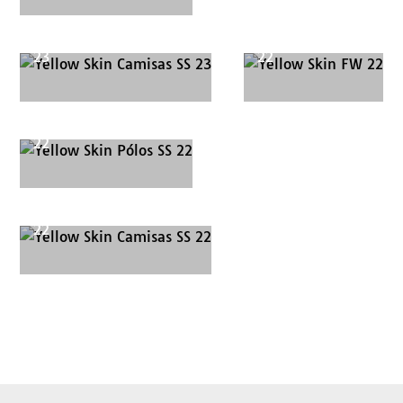
Yellow Skin Camisas SS
Yellow Skin FW
23
22
Yellow Skin Pólos SS
22
Yellow Skin Camisas SS
22