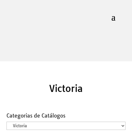
Victoria
Categorias de Catálogos
Categorias