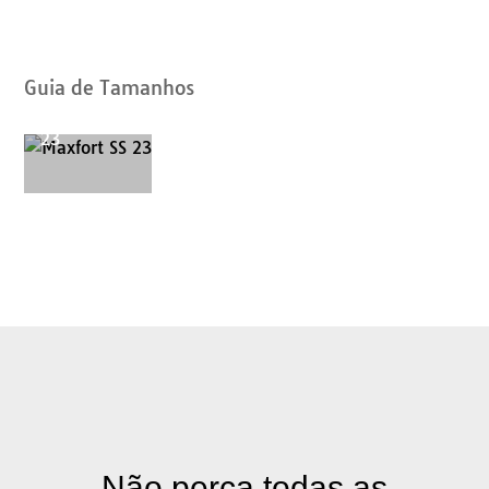
de
Catálogos
Guia de Tamanhos
Maxfort SS
23
Não perca todas as