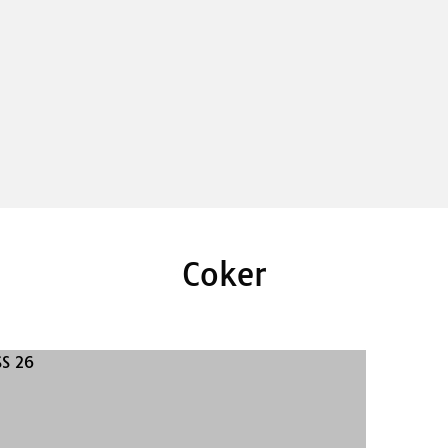
Coker